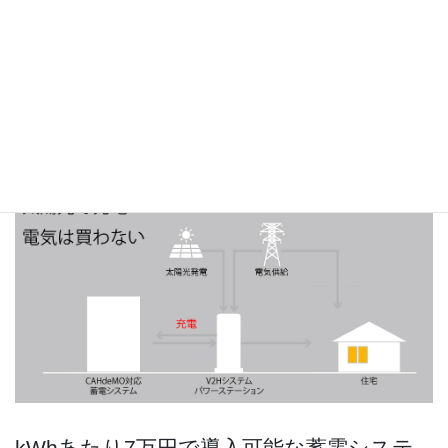
急な災害、停電でもいつも通りに電気が使
える
kWhあたり7万円で導入可能な蓄電システ