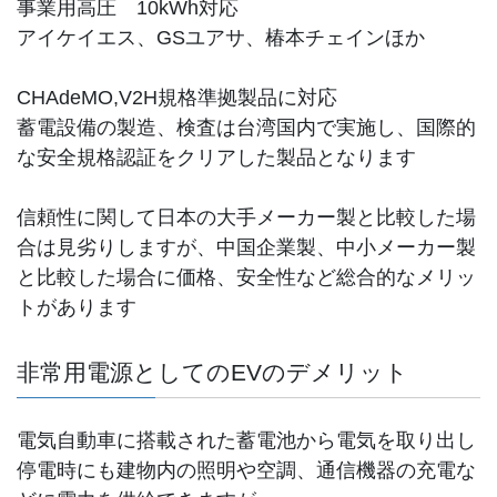
事業用高圧 10kWh対応
アイケイエス、GSユアサ、椿本チェインほか
CHAdeMO,V2H規格準拠製品に対応
蓄電設備の製造、検査は台湾国内で実施し、国際的
な安全規格認証をクリアした製品となります
信頼性に関して日本の大手メーカー製と比較した場
合は見劣りしますが、中国企業製、中小メーカー製
と比較した場合に価格、安全性など総合的なメリッ
トがあります
非常用電源としてのEVのデメリット
電気自動車に搭載された蓄電池から電気を取り出し
停電時にも建物内の照明や空調、通信機器の充電な