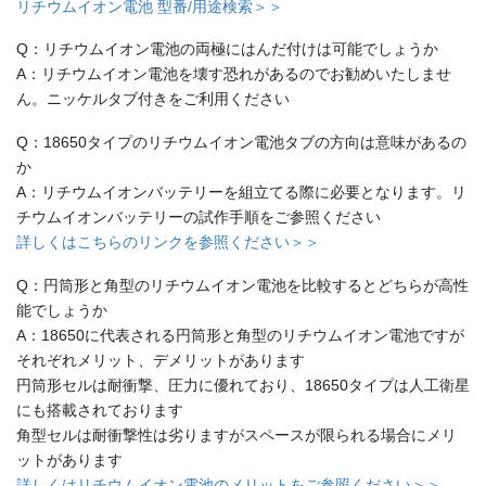
リチウムイオン電池 型番/用途検索＞＞
Q：リチウムイオン電池の両極にはんだ付けは可能でしょうか
A：リチウムイオン電池を壊す恐れがあるのでお勧めいたしませ
ん。ニッケルタブ付きをご利用ください
Q：18650タイプのリチウムイオン電池タブの方向は意味があるの
か
A：リチウムイオンバッテリーを組立てる際に必要となります。リ
チウムイオンバッテリーの試作手順をご参照ください
詳しくはこちらのリンクを参照ください＞＞
Q：円筒形と角型のリチウムイオン電池を比較するとどちらが高性
能でしょうか
A：18650に代表される円筒形と角型のリチウムイオン電池ですが
それぞれメリット、デメリットがあります
円筒形セルは耐衝撃、圧力に優れており、18650タイプは人工衛星
にも搭載されております
角型セルは耐衝撃性は劣りますがスペースが限られる場合にメリ
ットがあります
詳しくはリチウムイオン電池のメリットをご参照ください＞＞