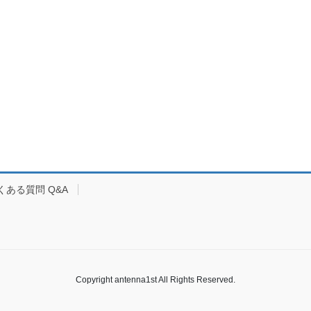
くある質問 Q&A
Copyright antenna1st All Rights Reserved.