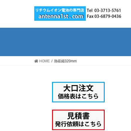
コ
ナ
ン
ビ
テ
ゲ
ン
ー
ツ
シ
へ
ョ
ス
ン
キ
に
ッ
移
HOME
熱収縮320mm
プ
動