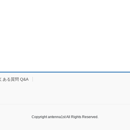
くある質問 Q&A
Copyright antenna1st All Rights Reserved.