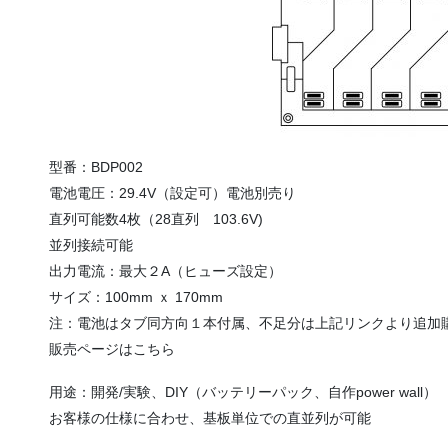
型番：BDP002
電池電圧：29.4V（設定可）電池別売り
直列可能数4枚（28直列 103.6V)
並列接続可能
出力電流：最大２A（ヒューズ設定）
サイズ：100mm ｘ 170mm
注：電池はタブ同方向１本付属、不足分は上記リンクより追加
販売ページはこちら
用途：開発/実験、DIY（バッテリーパック、自作power wall）
お客様の仕様に合わせ、基板単位での直並列が可能