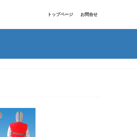
トップページ
お問合せ