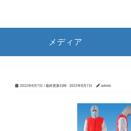
メディア
2022年8月7日
/ 最終更新日時 :
2022年8月7日
admin