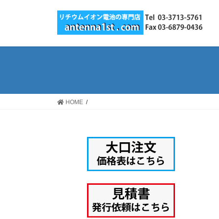
コ
ナ
ン
ビ
テ
ゲ
ン
ー
ツ
シ
へ
ョ
ス
ン
キ
に
ッ
移
HOME
プ
動