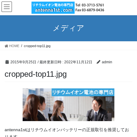
コ
ナ
ン
ビ
テ
ゲ
ン
ー
メディア
ツ
シ
へ
ョ
ス
ン
HOME
cropped-top11.jpg
キ
に
ッ
移
プ
動
2015年9月25日
/ 最終更新日時 :
2022年11月12日
admin
cropped-top11.jpg
antenna1stはリチウムイオンバッテリーの正規取引を推奨してお
ります