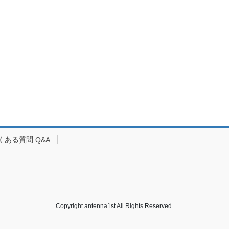
くある質問 Q&A
Copyright antenna1st All Rights Reserved.