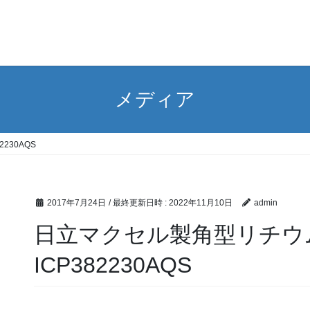
メディア
2230AQS
2017年7月24日
/ 最終更新日時 :
2022年11月10日
admin
日立マクセル製角型リチ
ICP382230AQS