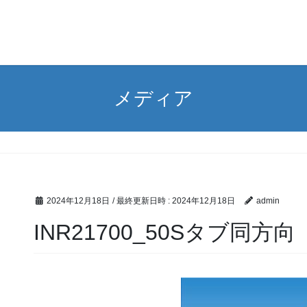
メディア
2024年12月18日
/ 最終更新日時 :
2024年12月18日
admin
INR21700_50Sタブ同方向