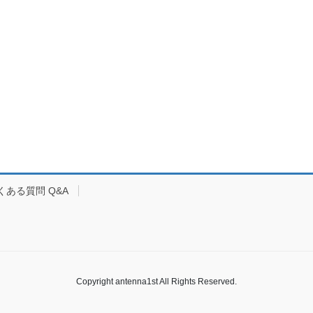
くある質問 Q&A
Copyright antenna1st All Rights Reserved.