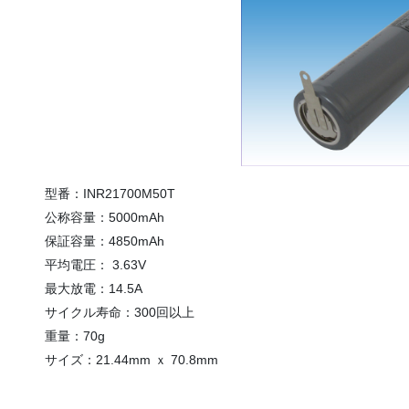
型番：INR21700M50T
公称容量：5000mAh
保証容量：4850mAh
平均電圧： 3.63V
最大放電：14.5A
サイクル寿命：300回以上
重量：70g
サイズ：21.44mm ｘ 70.8mm