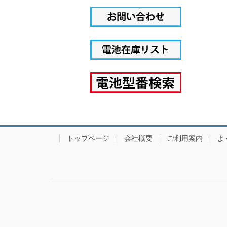
トップページ
会社概要
ご利用案内
よ