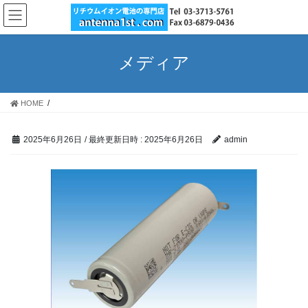
コ
ナ
ン
ビ
テ
ゲ
ン
ー
メディア
ツ
シ
へ
ョ
ス
ン
HOME
キ
に
ッ
移
プ
動
2025年6月26日
/ 最終更新日時 :
2025年6月26日
admin