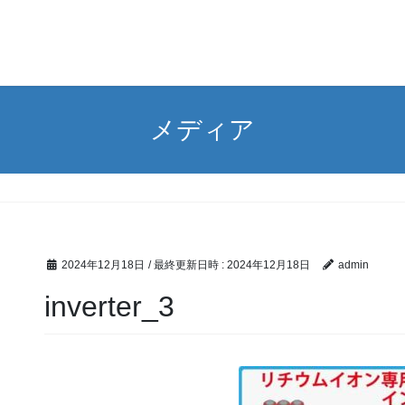
メディア
2024年12月18日
/ 最終更新日時 :
2024年12月18日
admin
inverter_3