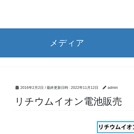
メディア
2016年2月2日
/ 最終更新日時 :
2022年11月12日
admin
リチウムイオン電池販売