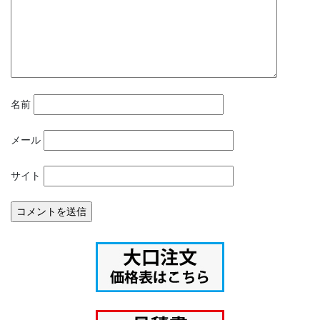
名前
メール
サイト