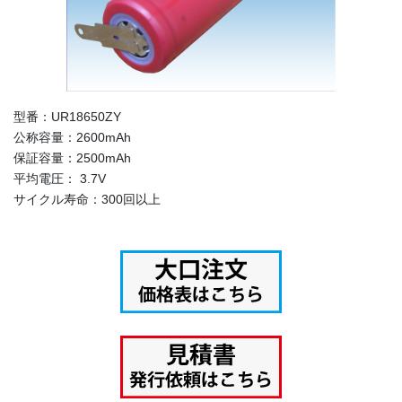
型番：UR18650ZY
公称容量：2600mAh
保証容量：2500mAh
平均電圧： 3.7V
サイクル寿命：300回以上