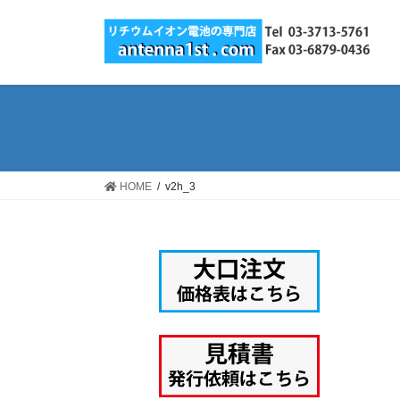
コ
ナ
ン
ビ
テ
ゲ
ン
ー
ツ
シ
へ
ョ
ス
ン
キ
に
ッ
移
HOME
v2h_3
プ
動