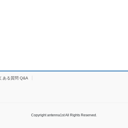
くある質問 Q&A
Copyright antenna1st All Rights Reserved.