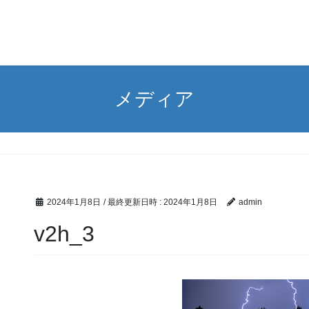
メディア
2024年1月8日
/ 最終更新日時 :
2024年1月8日
admin
v2h_3