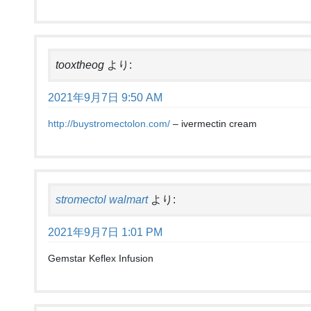
tooxtheog
より:
2021年9月7日 9:50 AM
http://buystromectolon.com/
– ivermectin cream
stromectol walmart
より:
2021年9月7日 1:01 PM
Gemstar Keflex Infusion