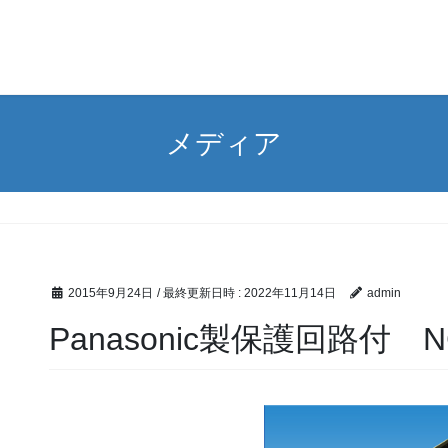
メディア
2015年9月24日
/ 最終更新日時 :
2022年11月14日
admin
Panasonic製保護回路付 NC