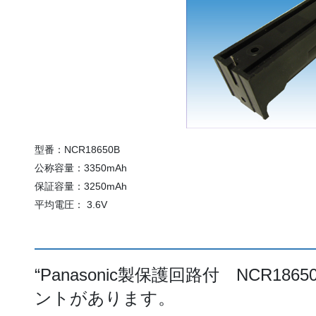
型番：NCR18650B
公称容量：3350mAh
保証容量：3250mAh
平均電圧： 3.6V
“
Panasonic製保護回路付 NCR18650
ントがあります。