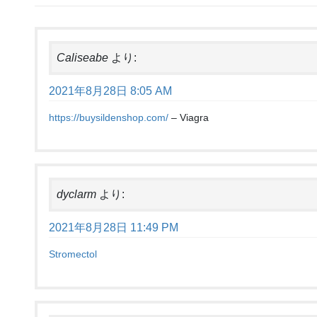
Caliseabe
より:
2021年8月28日 8:05 AM
https://buysildenshop.com/
– Viagra
dyclarm
より:
2021年8月28日 11:49 PM
Stromectol