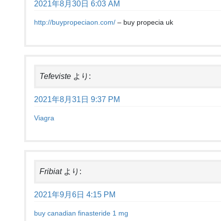
2021年8月30日 6:03 AM
http://buypropeciaon.com/
– buy propecia uk
Tefeviste
より:
2021年8月31日 9:37 PM
Viagra
Fribiat
より:
2021年9月6日 4:15 PM
buy canadian finasteride 1 mg