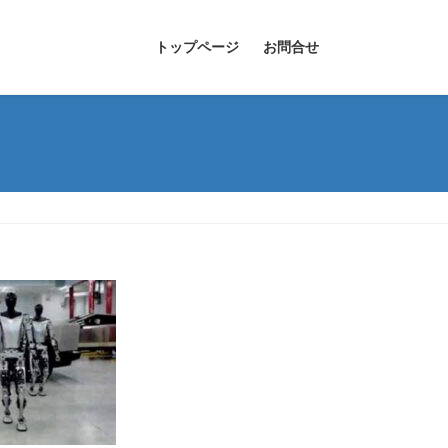
トップページ
お問合せ