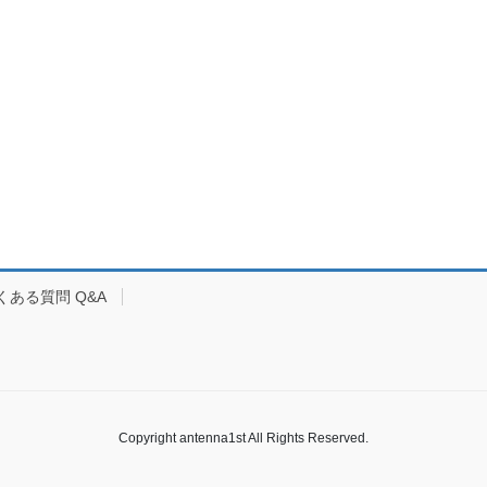
くある質問 Q&A
Copyright antenna1st All Rights Reserved.