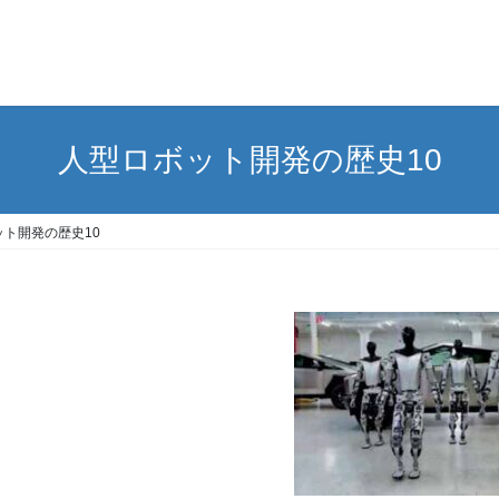
人型ロボット開発の歴史10
ット開発の歴史10