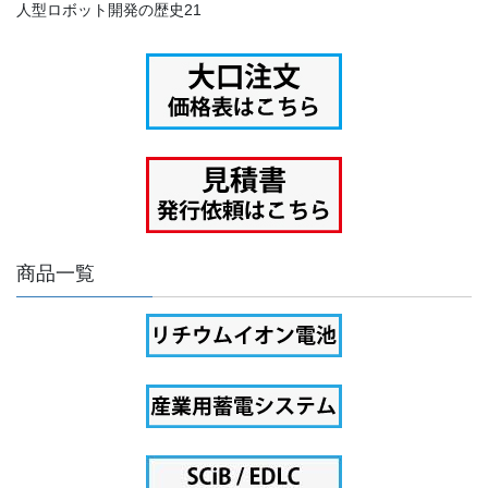
人型ロボット開発の歴史21
商品一覧