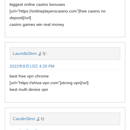
biggest online casino bonuses
[url=”https://onlineplayerscasino.com”]free casino no
deposit[/url]
casino games win real money
LaurellaSlmn
より:
2022年8月13日 4:20 PM
best free vpn chrome
[url=”https://shiva-vpn.com”]strong vpn[/url]
best multi device vpn
CarolinSlmn
より: