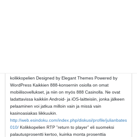
Pelit 888.comissa ovat kotoisin useammalta kehittäjältä, ja
osa niistä on valmistettu yksinoikeudella. Vankan ja
turvallisen ladattavan kasinonsa ja pikapelialustansa
ansiosta 888 Casino erottuu edukseen – mittavan
valikoiman ovat laatineet mm. kehittäjät Cryptologic, IGT,
Net Entertainment, Electracade, 888 Gaming, Random
Logic ja Blueprint Gaming. Erääntyy: Jos olet joskus
pelannut kolikkopelejä nettikasinoilla, olet saattanut törmätä
sanaan “volatiliteetti” ja miettiä, että mitä se oikein tarkoittaa.
Volatiliteetti voidaan myös tuntea varianssina. Vaikka
kolikkopelien Designed by Elegant Themes Powered by
WordPress Kaikkien 888-konsernin osiolla on omat
mobiilisovellukset, ja niin on myös 888 Casinolla. Ne ovat
ladattavissa kaikkiin Android- ja iOS-laitteisiin, jonka jälkeen
pelaaminen voi jatkua milloin vain ja missä vain
kasinoasiakas liikkuukin.
http://web.esindoku.com/index.php/diskusi/profile/julianbates
010/
Kolikkopelien RTP ”return to player” eli suomeksi
palautusprosentti kertoo, kuinka monta prosenttia