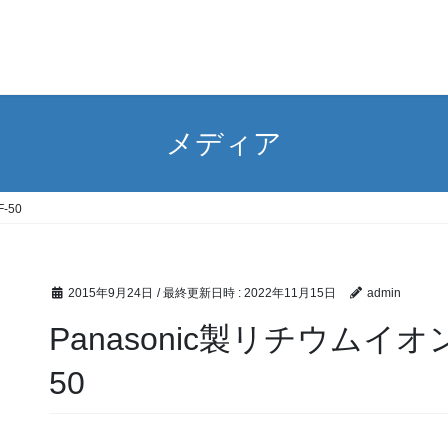
メディア
-50
2015年9月24日
/ 最終更新日時 :
2022年11月15日
admin
Panasonic製リチウムイオン
50