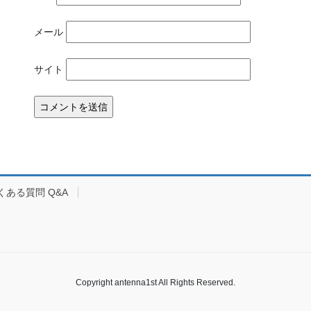
メール
サイト
くある質問 Q&A
Copyright antenna1st All Rights Reserved.