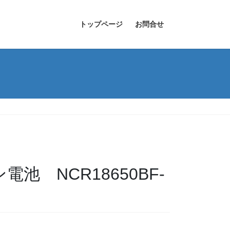
トップページ
お問合せ
電池 NCR18650BF-