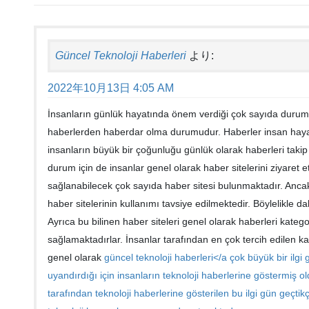
Güncel Teknoloji Haberleri
より:
2022年10月13日 4:05 AM
İnsanların günlük hayatında önem verdiği çok sayıda durum 
haberlerden haberdar olma durumudur. Haberler insan hayat
insanların büyük bir çoğunluğu günlük olarak haberleri taki
durum için de insanlar genel olarak haber sitelerini ziyaret 
sağlanabilecek çok sayıda haber sitesi bulunmaktadır. Ancak
haber sitelerinin kullanımı tavsiye edilmektedir. Böylelikle d
Ayrıca bu bilinen haber siteleri genel olarak haberleri kateg
sağlamaktadırlar. İnsanlar tarafından en çok tercih edilen kat
genel olarak
güncel teknoloji haberleri</a çok büyük bir ilgi 
uyandırdığı için insanların teknoloji haberlerine göstermiş old
tarafından teknoloji haberlerine gösterilen bu ilgi gün geçtik