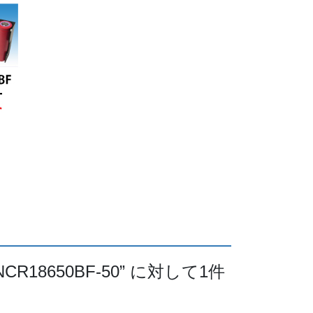
R18650BF-50
” に対して1件