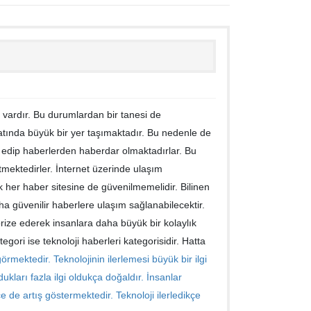
vardır. Bu durumlardan bir tanesi de
ında büyük bir yer taşımaktadır. Bu nedenle de
p edip haberlerden haberdar olmaktadırlar. Bu
etmektedirler. İnternet üzerinde ulaşım
 her haber sitesine de güvenilmemelidir. Bilinen
aha güvenilir haberlere ulaşım sağlanabilecektir.
orize ederek insanlara daha büyük bir kolaylık
egori ise teknoloji haberleri kategorisidir. Hatta
görmektedir. Teknolojinin ilerlemesi büyük bir ilgi
ukları fazla ilgi oldukça doğaldır. İnsanlar
çe de artış göstermektedir. Teknoloji ilerledikçe