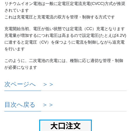
リチウムイオン電池は一般に定電圧定電流充電(CVCC)方式が推奨
されています
これは充電電圧と充電電流の双方を管理・制御する方式です
充電開始当初、電圧が低い状態では定電流（CC）充電となります
充電量が増加するにつれ電圧は高まるので設定電圧(たとえば4.2V)
に達すると定電圧（CV）を保つように電流を制御しながら追充電
を行います
このように、二次電池の充電には、種類に応じ適切な管理・制御
が必要になります
次ページへ ＞＞
目次へ戻る ＞＞