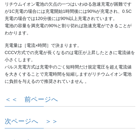
リチウムイオン電池の欠点の一つはいわゆる急速充電が困難です
が1C充電の場合には充電開始1時間後には90%が充電され、0.5C
充電の場合では120分後には90%以上充電されています。
電池の容量を満充電の90%と割り切れば急速充電ができることが
わかります。
充電量は［電流×時間］で決まります。
CCCV方式での充電が長くなるのは電圧が上昇したときに電流値を
小さくします。
パルス充電方式は充電中のごく短時間だけ規定電圧を超え電流値
を大きくすることで充電時間を短縮しますがリチウムイオン電池
に負担を与えるので推奨されていません 。
＜＜ 前ページへ
次ページへ ＞＞