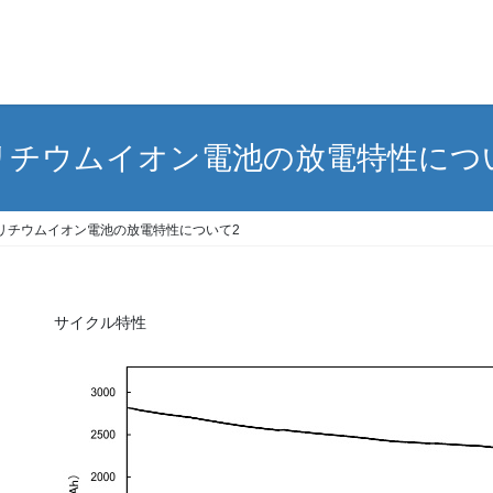
リチウムイオン電池の放電特性につ
リチウムイオン電池の放電特性について2
サイクル特性