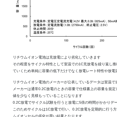
リチウムイオン電池は充放電により劣化していきます
その程度をサイクル特性として室温での1C充放電を繰り返し
ていくため単純に容量の低下だけでなく放電レート特性や放電
リチウムイオン電池のメーカーが公表しているデータは室温で1
メーカーは通常0.2C放電のときの容量で仕様書上の容量を規定
値を少なく見積もっていることになります
0.2C放電でサイクル試験を行うと放電に5倍の時間がかかり
このためサイクルは1C放電で行い、0.2C放電を定期的に行う方
ムイオンセルの劣化が早い結果となります