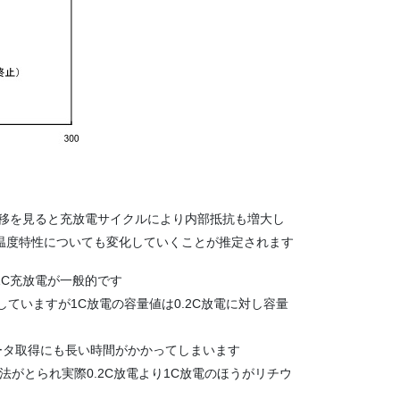
推移を見ると充放電サイクルにより内部抵抗も増大し
温度特性についても変化していくことが推定されます
C充放電が一般的です
していますが1C放電の容量値は0.2C放電に対し容量
データ取得にも長い時間がかかってしまいます
法がとられ実際0.2C放電より1C放電のほうがリチウ