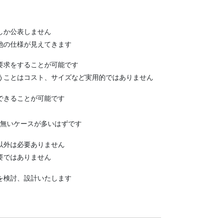
しか公表しません
池の仕様が見えてきます
要求をすることが可能です
うことはコスト、サイズなど実用的ではありません
できることが可能です
が無いケースが多いはずです
以外は必要ありません
要ではありません
を検討、設計いたします