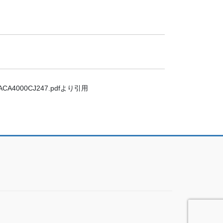
000/ACA4000CJ247.pdfより引用