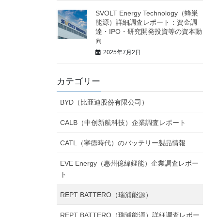
SVOLT Energy Technology（蜂巣
能源）詳細調査レポート：資金調
達・IPO・研究開発投資等の資本動
向
2025年7月2日
カテゴリー
BYD（比亜迪股份有限公司）
CALB（中创新航科技）企業調査レポート
CATL（寧徳時代）のバッテリー製品情報
EVE Energy（惠州億緯鋰能）企業調査レポー
ト
REPT BATTERO（瑞浦能源）
REPT BATTERO（瑞浦能源）詳細調査レポー