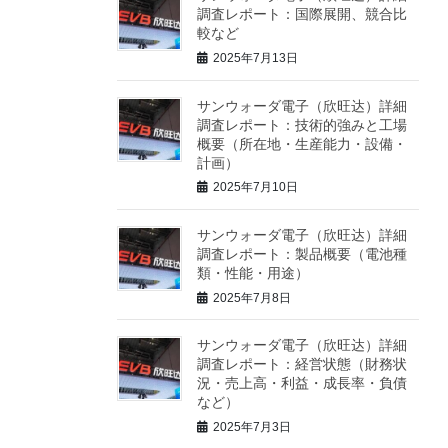
調査レポート：国際展開、競合比
較など
2025年7月13日
サンウォーダ電子（欣旺达）詳細
調査レポート：技術的強みと工場
概要（所在地・生産能力・設備・
計画）
2025年7月10日
サンウォーダ電子（欣旺达）詳細
調査レポート：製品概要（電池種
類・性能・用途）
2025年7月8日
サンウォーダ電子（欣旺达）詳細
調査レポート：経営状態（財務状
況・売上高・利益・成長率・負債
など）
2025年7月3日