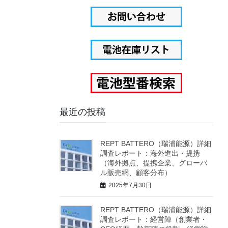
最近の投稿
REPT BATTERO（瑞浦能源）詳細
調査レポート：海外進出・提携
（海外拠点、提携企業、グローバ
ル販売網、顧客分布）
2025年7月30日
REPT BATTERO（瑞浦能源）詳細
調査レポート：経営陣（創業者・