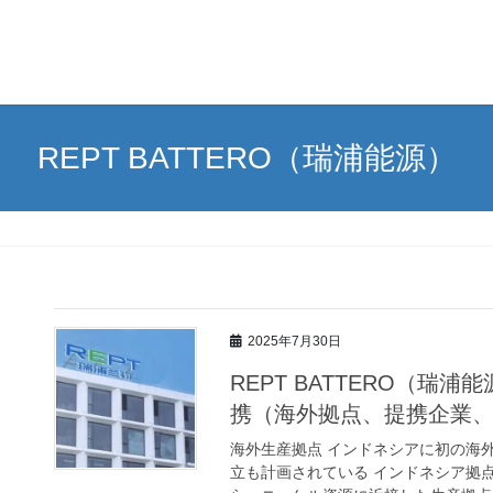
REPT BATTERO（瑞浦能源）
2025年7月30日
REPT BATTERO（
携（海外拠点、提携企業
海外生産拠点 インドネシアに初の海
立も計画されている インドネシア拠