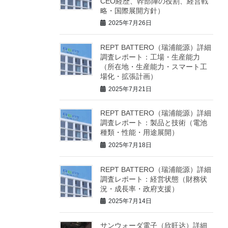
CEO経歴、幹部陣の役割、経営戦
略・国際展開方針）
2025年7月26日
REPT BATTERO（瑞浦能源）詳細
調査レポート：工場・生産能力
（所在地・生産能力・スマート工
場化・拡張計画）
2025年7月21日
REPT BATTERO（瑞浦能源）詳細
調査レポート：製品と技術（電池
種類・性能・用途展開）
2025年7月18日
REPT BATTERO（瑞浦能源）詳細
調査レポート：経営状態（財務状
況・成長率・政府支援）
2025年7月14日
サンウォーダ電子（欣旺达）詳細