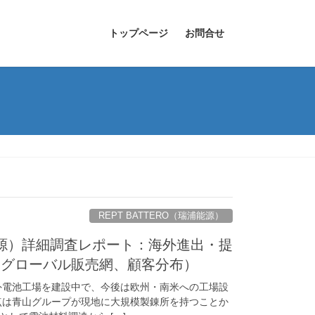
トップページ
お問合せ
REPT BATTERO（瑞浦能源）
瑞浦能源）詳細調査レポート：海外進出・提
、グローバル販売網、顧客分布）
外電池工場を建設中で、今後は欧州・南米への工場設
点は青山グループが現地に大規模製錬所を持つことか