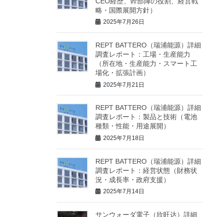
CEO経歴、幹部陣の役割、経営戦
略・国際展開方針）
2025年7月26日
REPT BATTERO（瑞浦能源）詳細
調査レポート：工場・生産能力
（所在地・生産能力・スマート工
場化・拡張計画）
2025年7月21日
REPT BATTERO（瑞浦能源）詳細
調査レポート：製品と技術（電池
種類・性能・用途展開）
2025年7月18日
REPT BATTERO（瑞浦能源）詳細
調査レポート：経営状態（財務状
況・成長率・政府支援）
2025年7月14日
サンウォーダ電子（欣旺达）詳細