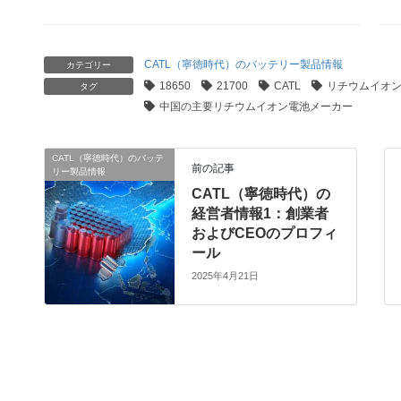
CATL（寧徳時代）のバッテリー製品情報
カテゴリー
18650
21700
CATL
リチウムイオ
タグ
中国の主要リチウムイオン電池メーカー
CATL（寧徳時代）のバッテ
前の記事
リー製品情報
CATL（寧徳時代）の
経営者情報1：創業者
およびCEOのプロフィ
ール
2025年4月21日