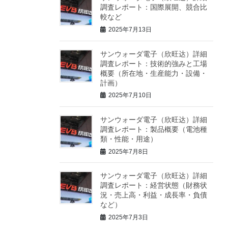
調査レポート：国際展開、競合比
較など
2025年7月13日
サンウォーダ電子（欣旺达）詳細
調査レポート：技術的強みと工場
概要（所在地・生産能力・設備・
計画）
2025年7月10日
サンウォーダ電子（欣旺达）詳細
調査レポート：製品概要（電池種
類・性能・用途）
2025年7月8日
サンウォーダ電子（欣旺达）詳細
調査レポート：経営状態（財務状
況・売上高・利益・成長率・負債
など）
2025年7月3日