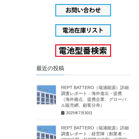
最近の投稿
REPT BATTERO（瑞浦能源）詳細
調査レポート：海外進出・提携
（海外拠点、提携企業、グローバ
ル販売網、顧客分布）
2025年7月30日
REPT BATTERO（瑞浦能源）詳細
調査レポート：経営陣（創業者・