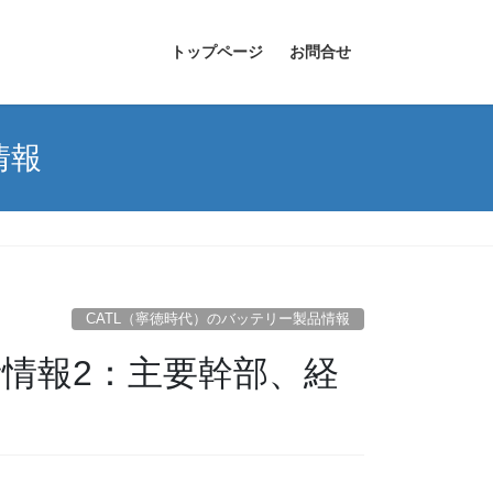
トップページ
お問合せ
情報
CATL（寧徳時代）のバッテリー製品情報
者情報2：主要幹部、経