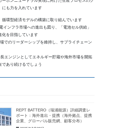
カーボンニュートラル実現に向けた生産プロセスのグ
にも力を入れています​
循環型経済モデルの構築に取り組んでいます​
充電インフラ市場への進出も図り、「電池セル供給」
進化を目指しています
市場でのリーダーシップを維持し、サプライチェーン
成長エンジンとしてエネルギー貯蔵や海外市場を開拓
在であり続けるでしょう
REPT BATTERO（瑞浦能源）詳細調査レ
ポート：海外進出・提携（海外拠点、提携
企業、グローバル販売網、顧客分布）