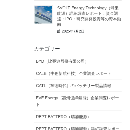
SVOLT Energy Technology（蜂巣
能源）詳細調査レポート：資金調
達・IPO・研究開発投資等の資本動
向
2025年7月2日
カテゴリー
BYD（比亜迪股份有限公司）
CALB（中创新航科技）企業調査レポート
CATL（寧徳時代）のバッテリー製品情報
EVE Energy（惠州億緯鋰能）企業調査レポー
ト
REPT BATTERO（瑞浦能源）
REPT BATTERO（瑞浦能源）詳細調査レポー