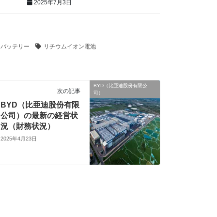
2025年7月3日
ンバッテリー
リチウムイオン電池
BYD（比亜迪股份有限公
次の記事
司）
BYD（比亜迪股份有限
公司）の最新の経営状
況（財務状況）
2025年4月23日