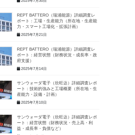
2025年7月30日
REPT BATTERO（瑞浦能源）詳細調査レ
ポート：工場・生産能力（所在地・生産能
力・スマート工場化・拡張計画）
2025年7月21日
REPT BATTERO（瑞浦能源）詳細調査レ
ポート：経営状態（財務状況・成長率・政
府支援）
2025年7月14日
サンウォーダ電子（欣旺达）詳細調査レポ
ート：技術的強みと工場概要（所在地・生
産能力・設備・計画）
2025年7月10日
サンウォーダ電子（欣旺达）詳細調査レポ
ート：経営状態（財務状況・売上高・利
益・成長率・負債など）