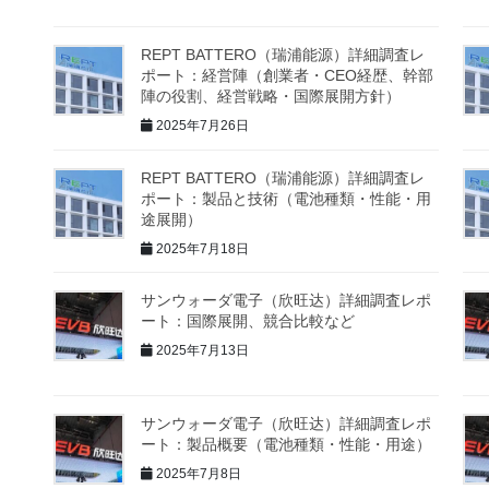
REPT BATTERO（瑞浦能源）詳細調査レ
ポート：経営陣（創業者・CEO経歴、幹部
陣の役割、経営戦略・国際展開方針）
2025年7月26日
REPT BATTERO（瑞浦能源）詳細調査レ
ポート：製品と技術（電池種類・性能・用
途展開）
2025年7月18日
サンウォーダ電子（欣旺达）詳細調査レポ
ート：国際展開、競合比較など
2025年7月13日
サンウォーダ電子（欣旺达）詳細調査レポ
ート：製品概要（電池種類・性能・用途）
2025年7月8日