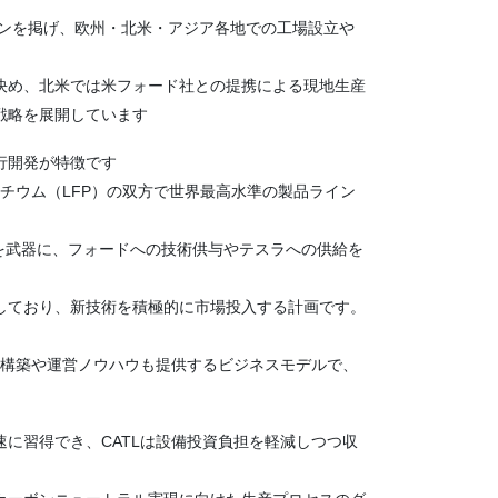
ガンを掲げ、欧州・北米・アジア各地での工場設立や
決め、北米では米フォード社との提携による現地生産
戦略を展開しています
行開発が特徴です
リチウム（LFP）の双方で世界最高水準の製品ライン
を武器に、フォードへの技術供与やテスラへの供給を
しており、新技術を積極的に市場投入する計画です。
備構築や運営ノウハウも提供するビジネスモデルで、
に習得でき、CATLは設備投資負担を軽減しつつ収