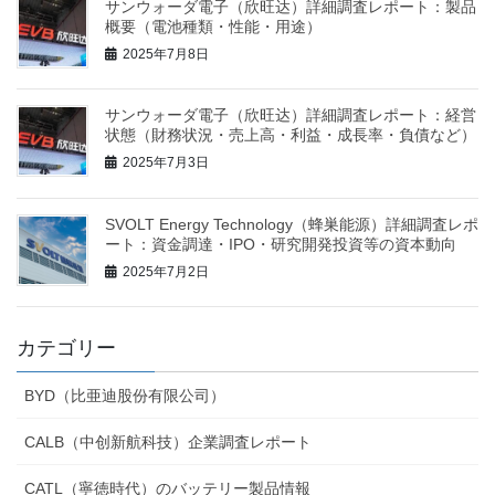
サンウォーダ電子（欣旺达）詳細調査レポート：製品
概要（電池種類・性能・用途）
2025年7月8日
サンウォーダ電子（欣旺达）詳細調査レポート：経営
状態（財務状況・売上高・利益・成長率・負債など）
2025年7月3日
SVOLT Energy Technology（蜂巣能源）詳細調査レポ
ート：資金調達・IPO・研究開発投資等の資本動向
2025年7月2日
カテゴリー
BYD（比亜迪股份有限公司）
CALB（中创新航科技）企業調査レポート
CATL（寧徳時代）のバッテリー製品情報