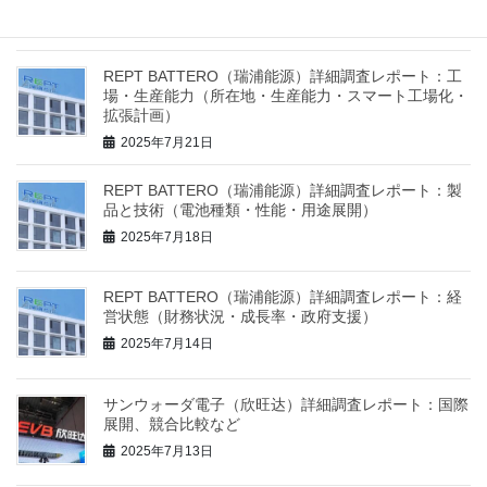
国際展開方針）
2025年7月26日
REPT BATTERO（瑞浦能源）詳細調査レポート：工
場・生産能力（所在地・生産能力・スマート工場化・
拡張計画）
2025年7月21日
REPT BATTERO（瑞浦能源）詳細調査レポート：製
品と技術（電池種類・性能・用途展開）
2025年7月18日
REPT BATTERO（瑞浦能源）詳細調査レポート：経
営状態（財務状況・成長率・政府支援）
2025年7月14日
サンウォーダ電子（欣旺达）詳細調査レポート：国際
展開、競合比較など
2025年7月13日