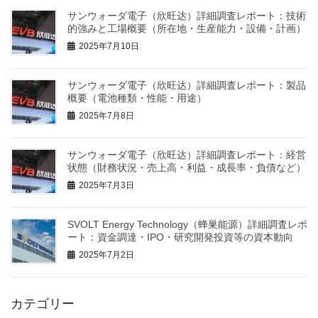
サンウォーダ電子（欣旺达）詳細調査レポート：技術
的強みと工場概要（所在地・生産能力・設備・計画）
2025年7月10日
サンウォーダ電子（欣旺达）詳細調査レポート：製品
概要（電池種類・性能・用途）
2025年7月8日
サンウォーダ電子（欣旺达）詳細調査レポート：経営
状態（財務状況・売上高・利益・成長率・負債など）
2025年7月3日
SVOLT Energy Technology（蜂巣能源）詳細調査レポ
ート：資金調達・IPO・研究開発投資等の資本動向
2025年7月2日
カテゴリー