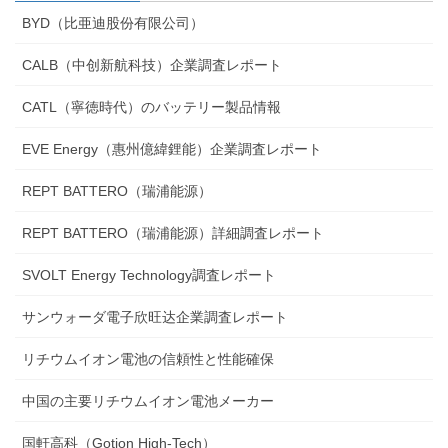
BYD（比亜迪股份有限公司）
CALB（中创新航科技）企業調査レポート
CATL（寧徳時代）のバッテリー製品情報
EVE Energy（惠州億緯鋰能）企業調査レポート
REPT BATTERO（瑞浦能源）
REPT BATTERO（瑞浦能源）詳細調査レポート
SVOLT Energy Technology調査レポート
サンウォーダ電子欣旺达企業調査レポート
リチウムイオン電池の信頼性と性能確保
中国の主要リチウムイオン電池メーカー
国軒高科（Gotion High-Tech）