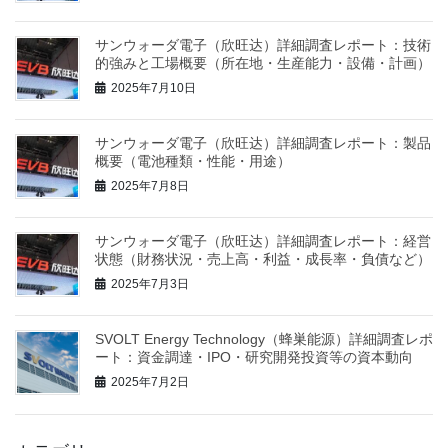
サンウォーダ電子（欣旺达）詳細調査レポート：技術
的強みと工場概要（所在地・生産能力・設備・計画）
2025年7月10日
サンウォーダ電子（欣旺达）詳細調査レポート：製品
概要（電池種類・性能・用途）
2025年7月8日
サンウォーダ電子（欣旺达）詳細調査レポート：経営
状態（財務状況・売上高・利益・成長率・負債など）
2025年7月3日
SVOLT Energy Technology（蜂巣能源）詳細調査レポ
ート：資金調達・IPO・研究開発投資等の資本動向
2025年7月2日