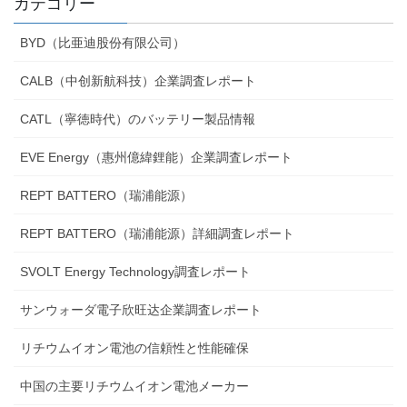
カテゴリー
BYD（比亜迪股份有限公司）
CALB（中创新航科技）企業調査レポート
CATL（寧徳時代）のバッテリー製品情報
EVE Energy（惠州億緯鋰能）企業調査レポート
REPT BATTERO（瑞浦能源）
REPT BATTERO（瑞浦能源）詳細調査レポート
SVOLT Energy Technology調査レポート
サンウォーダ電子欣旺达企業調査レポート
リチウムイオン電池の信頼性と性能確保
中国の主要リチウムイオン電池メーカー