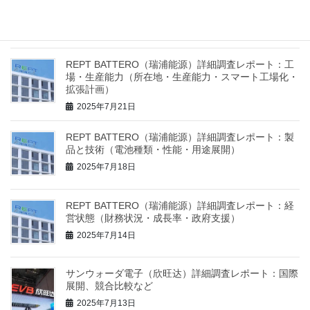
営陣（創業者・CEO経歴、幹部陣の役割、経営戦略・
国際展開方針）
2025年7月26日
REPT BATTERO（瑞浦能源）詳細調査レポート：工
場・生産能力（所在地・生産能力・スマート工場化・
拡張計画）
2025年7月21日
REPT BATTERO（瑞浦能源）詳細調査レポート：製
品と技術（電池種類・性能・用途展開）
2025年7月18日
REPT BATTERO（瑞浦能源）詳細調査レポート：経
営状態（財務状況・成長率・政府支援）
2025年7月14日
サンウォーダ電子（欣旺达）詳細調査レポート：国際
展開、競合比較など
2025年7月13日