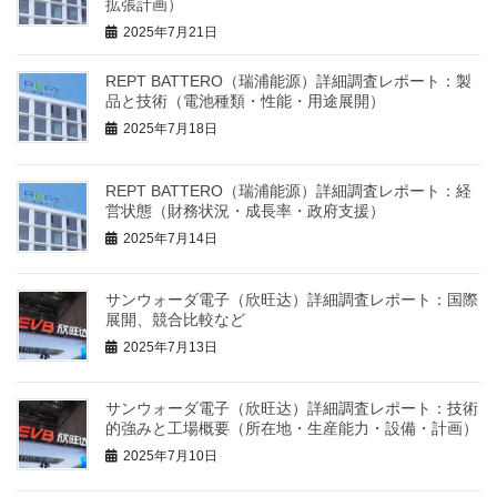
拡張計画）
2025年7月21日
REPT BATTERO（瑞浦能源）詳細調査レポート：製
品と技術（電池種類・性能・用途展開）
2025年7月18日
REPT BATTERO（瑞浦能源）詳細調査レポート：経
営状態（財務状況・成長率・政府支援）
2025年7月14日
サンウォーダ電子（欣旺达）詳細調査レポート：国際
展開、競合比較など
2025年7月13日
サンウォーダ電子（欣旺达）詳細調査レポート：技術
的強みと工場概要（所在地・生産能力・設備・計画）
2025年7月10日