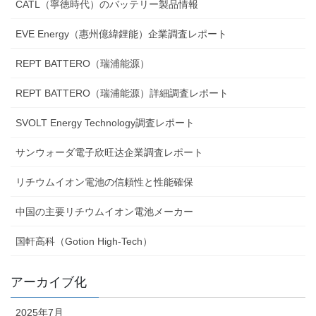
CATL（寧徳時代）のバッテリー製品情報
EVE Energy（惠州億緯鋰能）企業調査レポート
REPT BATTERO（瑞浦能源）
REPT BATTERO（瑞浦能源）詳細調査レポート
SVOLT Energy Technology調査レポート
サンウォーダ電子欣旺达企業調査レポート
リチウムイオン電池の信頼性と性能確保
中国の主要リチウムイオン電池メーカー
国軒高科（Gotion High-Tech）
アーカイブ化
2025年7月