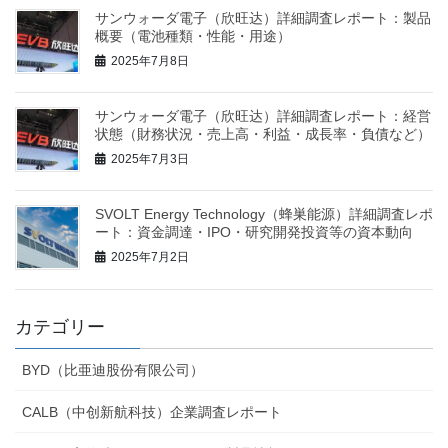
サンウォーダ電子（欣旺达）詳細調査レポート：製品
概要（電池種類・性能・用途）
2025年7月8日
サンウォーダ電子（欣旺达）詳細調査レポート：経営
状態（財務状況・売上高・利益・成長率・負債など）
2025年7月3日
SVOLT Energy Technology（蜂巣能源）詳細調査レポ
ート：資金調達・IPO・研究開発投資等の資本動向
2025年7月2日
カテゴリー
BYD（比亜迪股份有限公司）
CALB（中创新航科技）企業調査レポート